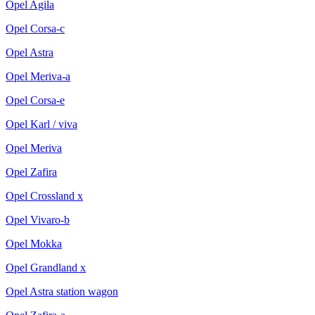
Opel Agila
Opel Corsa-c
Opel Astra
Opel Meriva-a
Opel Corsa-e
Opel Karl / viva
Opel Meriva
Opel Zafira
Opel Crossland x
Opel Vivaro-b
Opel Mokka
Opel Grandland x
Opel Astra station wagon