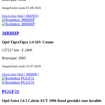
Aangeboden sinds
01-08-2026
Check deze Opel ( 3KKN59 )
38RBHP
Opel TigraTigra 1.4-16V Cosmo
137227
km -
€
2400
Bouwjaar:
2005
Aangeboden sinds
31-07-2026
Check deze Opel ( 38RBHP )
PGGF31
Opel Astra 1.6 I Cabrio AUT 1996 Rood geschikt voor invalide