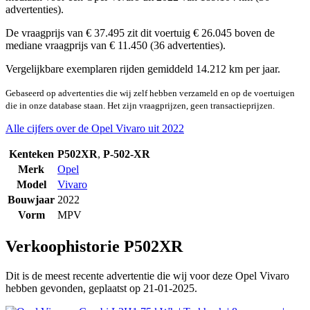
advertenties).
De vraagprijs van € 37.495 zit dit voertuig € 26.045 boven de
mediane vraagprijs van € 11.450 (36 advertenties).
Vergelijkbare exemplaren rijden gemiddeld 14.212 km per jaar.
Gebaseerd op advertenties die wij zelf hebben verzameld en op de voertuigen
die in onze database staan. Het zijn vraagprijzen, geen transactieprijzen.
Alle cijfers over de Opel Vivaro uit 2022
Kenteken
P502XR
,
P-502-XR
Merk
Opel
Model
Vivaro
Bouwjaar
2022
Vorm
MPV
Verkoophistorie P502XR
Dit is de meest recente advertentie die wij voor deze Opel Vivaro
hebben gevonden, geplaatst op 21-01-2025.