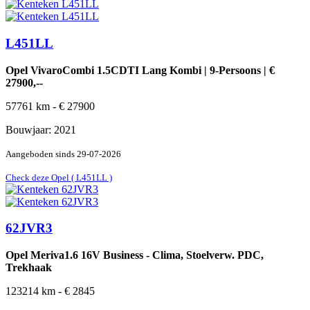
L451LL
Opel VivaroCombi 1.5CDTI Lang Kombi | 9-Persoons | €
27900,--
57761
km -
€
27900
Bouwjaar:
2021
Aangeboden sinds
29-07-2026
Check deze Opel ( L451LL )
62JVR3
Opel Meriva1.6 16V Business - Clima, Stoelverw. PDC,
Trekhaak
123214
km -
€
2845