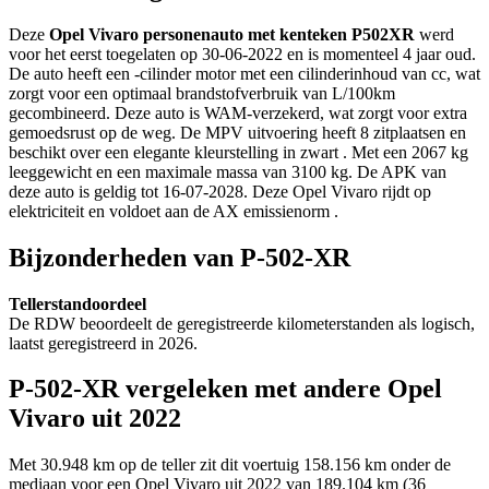
Deze
Opel Vivaro personenauto met kenteken P502XR
werd
voor het eerst toegelaten op 30-06-2022 en is momenteel 4 jaar oud.
De auto heeft een -cilinder motor met een cilinderinhoud van cc, wat
zorgt voor een optimaal brandstofverbruik van L/100km
gecombineerd. Deze auto is WAM-verzekerd, wat zorgt voor extra
gemoedsrust op de weg. De MPV uitvoering heeft 8 zitplaatsen en
beschikt over een elegante kleurstelling in zwart . Met een 2067 kg
leeggewicht en een maximale massa van 3100 kg. De APK van
deze auto is geldig tot 16-07-2028. Deze Opel Vivaro rijdt op
elektriciteit en voldoet aan de AX emissienorm .
Bijzonderheden van P-502-XR
Tellerstandoordeel
De RDW beoordeelt de geregistreerde kilometerstanden als logisch,
laatst geregistreerd in 2026.
P-502-XR vergeleken met andere Opel
Vivaro uit 2022
Met 30.948 km op de teller zit dit voertuig 158.156 km onder de
mediaan voor een Opel Vivaro uit 2022 van 189.104 km (36