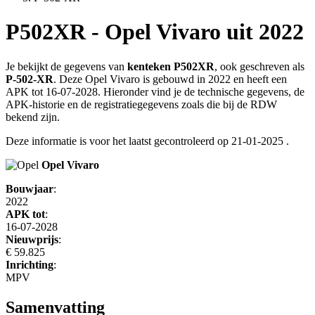
P502XR - Opel Vivaro uit 2022
Je bekijkt de gegevens van
kenteken P502XR
, ook geschreven als
P-502-XR
. Deze Opel Vivaro is gebouwd in 2022 en heeft een
APK tot 16-07-2028. Hieronder vind je de technische gegevens, de
APK-historie en de registratiegegevens zoals die bij de RDW
bekend zijn.
Deze informatie is voor het laatst gecontroleerd op
21-01-2025
.
Opel Vivaro
Bouwjaar
:
2022
APK tot
:
16-07-2028
Nieuwprijs
:
€ 59.825
Inrichting
:
MPV
Samenvatting