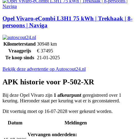
Opel Vivaro-eCombi L3H1 75 kWh | Trekhaak | 8-
persoons | Naviga
Kilometerstand
30948 km
Vraagprijs
€
37495
Te koop sinds
21-01-2025
Bekijk deze advertentie op Autoscout24.nl
APK historie voor P-502-XR
Bij deze Opel Vivaro zijn
1 afkeurpunt
geregistreerd over 1
keuring. Hieronder staat per keuring wat er is geconstateerd.
Dit voertuig moet op 16-07-2028 weer gekeurd worden.
Datum
Meldingen
Vervangen onderdelen: