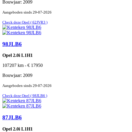
Bouwjaar:
2009
Aangeboden sinds
29-07-2026
Check deze Opel ( 62JVR3 )
98JLB6
Opel 2.0i L1H1
107207
km -
€
17950
Bouwjaar:
2009
Aangeboden sinds
29-07-2026
Check deze Opel ( 98JLB6 )
87JLB6
Opel 2.0i L1H1