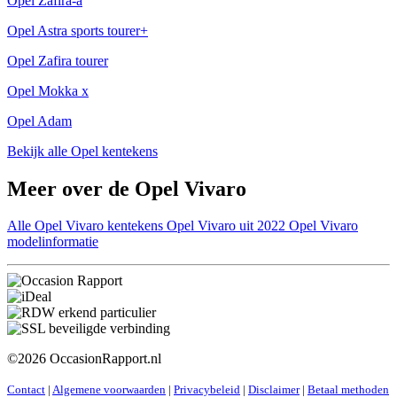
Opel Zafira-a
Opel Astra sports tourer+
Opel Zafira tourer
Opel Mokka x
Opel Adam
Bekijk alle Opel kentekens
Meer over de Opel Vivaro
Alle Opel Vivaro kentekens
Opel Vivaro uit 2022
Opel Vivaro
modelinformatie
©2026 OccasionRapport.nl
Contact
|
Algemene voorwaarden
|
Privacybeleid
|
Disclaimer
|
Betaal methoden