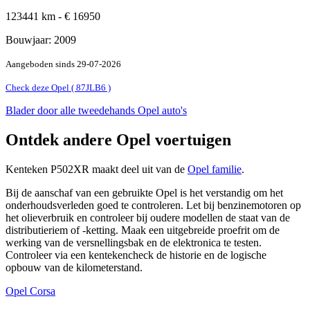
123441
km -
€
16950
Bouwjaar:
2009
Aangeboden sinds
29-07-2026
Check deze Opel ( 87JLB6 )
Blader door alle tweedehands Opel auto's
Ontdek andere Opel voertuigen
Kenteken P502XR maakt deel uit van de
Opel familie
.
Bij de aanschaf van een gebruikte Opel is het verstandig om het
onderhoudsverleden goed te controleren. Let bij benzinemotoren op
het olieverbruik en controleer bij oudere modellen de staat van de
distributieriem of -ketting. Maak een uitgebreide proefrit om de
werking van de versnellingsbak en de elektronica te testen.
Controleer via een kentekencheck de historie en de logische
opbouw van de kilometerstand.
Opel Corsa