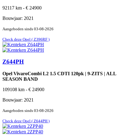
92117
km -
€
24900
Bouwjaar:
2021
Aangeboden sinds
03-08-2026
Check deze Opel ( Z396RF )
Z644PH
Opel VivaroCombi L2 1.5 CDTI 120pk | 9-ZITS | ALL
SEASON BAND
109108
km -
€
24900
Bouwjaar:
2021
Aangeboden sinds
03-08-2026
Check deze Opel ( Z644PH )