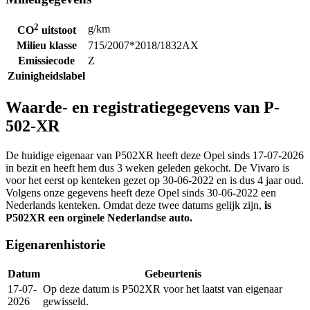
2
g/km
CO
uitstoot
Milieu klasse
715/2007*2018/1832AX
Emissiecode
Z
Zuinigheidslabel
Waarde- en registratiegegevens van P-
502-XR
De huidige eigenaar van P502XR heeft deze Opel sinds 17-07-2026
in bezit en heeft hem dus 3 weken geleden gekocht. De Vivaro is
voor het eerst op kenteken gezet op 30-06-2022 en is dus 4 jaar oud.
Volgens onze gegevens heeft deze Opel sinds 30-06-2022 een
Nederlands kenteken. Omdat deze twee datums gelijk zijn,
is
P502XR een orginele Nederlandse auto.
Eigenarenhistorie
Datum
Gebeurtenis
17-07-
Op deze datum is P502XR voor het laatst van eigenaar
2026
gewisseld.