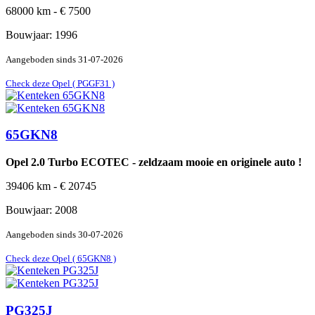
68000
km -
€
7500
Bouwjaar:
1996
Aangeboden sinds
31-07-2026
Check deze Opel ( PGGF31 )
65GKN8
Opel 2.0 Turbo ECOTEC - zeldzaam mooie en originele auto !
39406
km -
€
20745
Bouwjaar:
2008
Aangeboden sinds
30-07-2026
Check deze Opel ( 65GKN8 )
PG325J