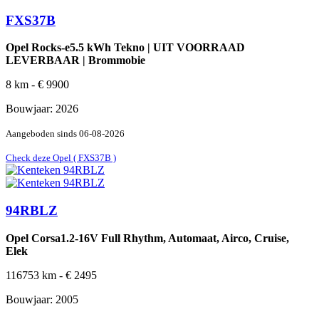
FXS37B
Opel Rocks-e5.5 kWh Tekno | UIT VOORRAAD
LEVERBAAR | Brommobie
8
km -
€
9900
Bouwjaar:
2026
Aangeboden sinds
06-08-2026
Check deze Opel ( FXS37B )
94RBLZ
Opel Corsa1.2-16V Full Rhythm, Automaat, Airco, Cruise,
Elek
116753
km -
€
2495
Bouwjaar:
2005