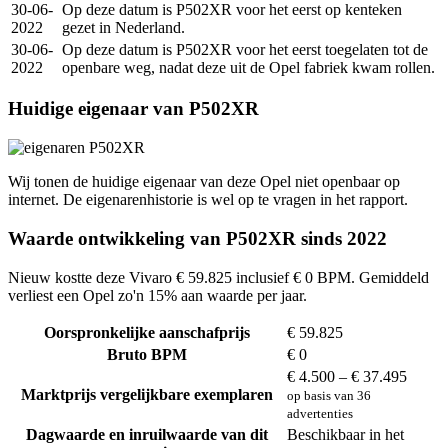
30-06-
Op deze datum is P502XR voor het eerst op kenteken
2022
gezet in Nederland.
30-06-
Op deze datum is P502XR voor het eerst toegelaten tot de
2022
openbare weg, nadat deze uit de Opel fabriek kwam rollen.
Huidige eigenaar van P502XR
Wij tonen de huidige eigenaar van deze Opel niet openbaar op
internet. De eigenarenhistorie is wel op te vragen in het rapport.
Waarde ontwikkeling van P502XR sinds 2022
Nieuw kostte deze Vivaro € 59.825 inclusief € 0 BPM. Gemiddeld
verliest een Opel zo'n 15% aan waarde per jaar.
Oorspronkelijke aanschafprijs
€ 59.825
Bruto BPM
€ 0
€ 4.500 – € 37.495
Marktprijs vergelijkbare exemplaren
op basis van 36
advertenties
Dagwaarde en inruilwaarde van dit
Beschikbaar in het