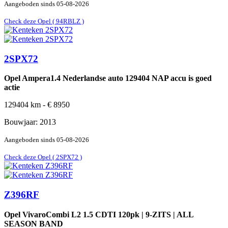
Aangeboden sinds
05-08-2026
Check deze Opel ( 94RBLZ )
2SPX72
Opel Ampera1.4 Nederlandse auto 129404 NAP accu is goed
actie
129404
km -
€
8950
Bouwjaar:
2013
Aangeboden sinds
05-08-2026
Check deze Opel ( 2SPX72 )
Z396RF
Opel VivaroCombi L2 1.5 CDTI 120pk | 9-ZITS | ALL
SEASON BAND