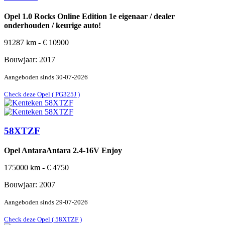
Opel 1.0 Rocks Online Edition 1e eigenaar / dealer
onderhouden / keurige auto!
91287
km -
€
10900
Bouwjaar:
2017
Aangeboden sinds
30-07-2026
Check deze Opel ( PG325J )
58XTZF
Opel AntaraAntara 2.4-16V Enjoy
175000
km -
€
4750
Bouwjaar:
2007
Aangeboden sinds
29-07-2026
Check deze Opel ( 58XTZF )