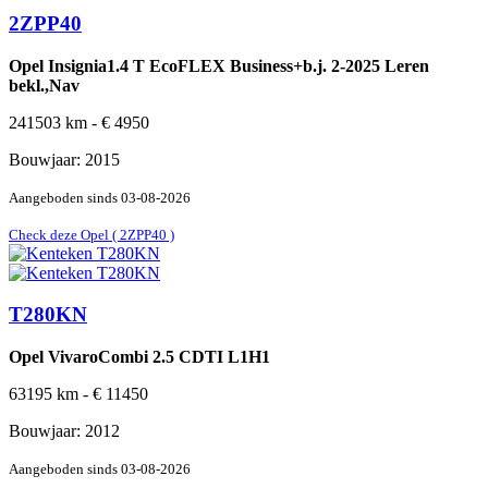
2ZPP40
Opel Insignia1.4 T EcoFLEX Business+b.j. 2-2025 Leren
bekl.,Nav
241503
km -
€
4950
Bouwjaar:
2015
Aangeboden sinds
03-08-2026
Check deze Opel ( 2ZPP40 )
T280KN
Opel VivaroCombi 2.5 CDTI L1H1
63195
km -
€
11450
Bouwjaar:
2012
Aangeboden sinds
03-08-2026