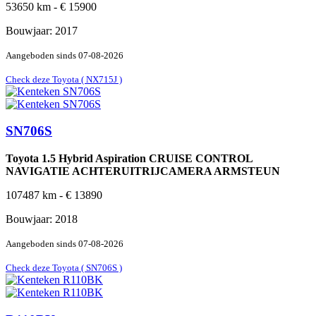
53650
km -
€
15900
Bouwjaar:
2017
Aangeboden sinds
07-08-2026
Check deze Toyota ( NX715J )
SN706S
Toyota 1.5 Hybrid Aspiration CRUISE CONTROL
NAVIGATIE ACHTERUITRIJCAMERA ARMSTEUN
107487
km -
€
13890
Bouwjaar:
2018
Aangeboden sinds
07-08-2026
Check deze Toyota ( SN706S )