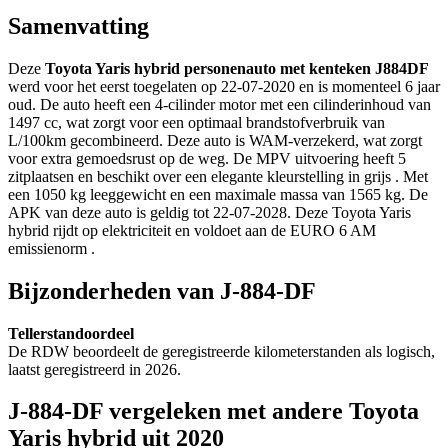
Samenvatting
Deze
Toyota Yaris hybrid personenauto met kenteken J884DF
werd voor het eerst toegelaten op 22-07-2020 en is momenteel 6 jaar
oud. De auto heeft een 4-cilinder motor met een cilinderinhoud van
1497 cc, wat zorgt voor een optimaal brandstofverbruik van
L/100km gecombineerd. Deze auto is WAM-verzekerd, wat zorgt
voor extra gemoedsrust op de weg. De MPV uitvoering heeft 5
zitplaatsen en beschikt over een elegante kleurstelling in grijs . Met
een 1050 kg leeggewicht en een maximale massa van 1565 kg. De
APK van deze auto is geldig tot 22-07-2028. Deze Toyota Yaris
hybrid rijdt op elektriciteit en voldoet aan de EURO 6 AM
emissienorm .
Bijzonderheden van J-884-DF
Tellerstandoordeel
De RDW beoordeelt de geregistreerde kilometerstanden als logisch,
laatst geregistreerd in 2026.
J-884-DF vergeleken met andere Toyota
Yaris hybrid uit 2020