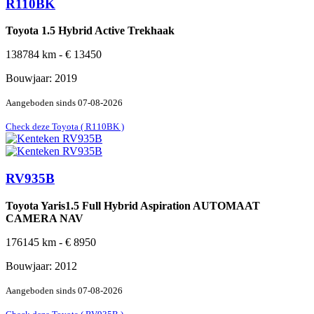
R110BK
Toyota 1.5 Hybrid Active Trekhaak
138784
km -
€
13450
Bouwjaar:
2019
Aangeboden sinds
07-08-2026
Check deze Toyota ( R110BK )
RV935B
Toyota Yaris1.5 Full Hybrid Aspiration AUTOMAAT
CAMERA NAV
176145
km -
€
8950
Bouwjaar:
2012
Aangeboden sinds
07-08-2026