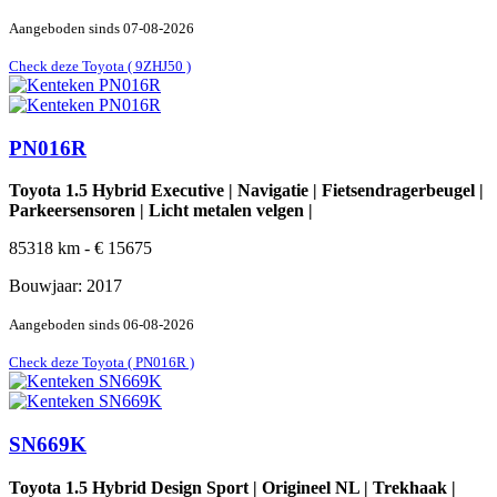
Aangeboden sinds
07-08-2026
Check deze Toyota ( 9ZHJ50 )
PN016R
Toyota 1.5 Hybrid Executive | Navigatie | Fietsendragerbeugel |
Parkeersensoren | Licht metalen velgen |
85318
km -
€
15675
Bouwjaar:
2017
Aangeboden sinds
06-08-2026
Check deze Toyota ( PN016R )
SN669K
Toyota 1.5 Hybrid Design Sport | Origineel NL | Trekhaak |