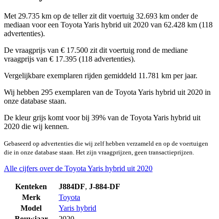
Met 29.735 km op de teller zit dit voertuig 32.693 km onder de
mediaan voor een Toyota Yaris hybrid uit 2020 van 62.428 km (118
advertenties).
De vraagprijs van € 17.500 zit dit voertuig rond de mediane
vraagprijs van € 17.395 (118 advertenties).
Vergelijkbare exemplaren rijden gemiddeld 11.781 km per jaar.
Wij hebben 295 exemplaren van de Toyota Yaris hybrid uit 2020 in
onze database staan.
De kleur grijs komt voor bij 39% van de Toyota Yaris hybrid uit
2020 die wij kennen.
Gebaseerd op advertenties die wij zelf hebben verzameld en op de voertuigen
die in onze database staan. Het zijn vraagprijzen, geen transactieprijzen.
Alle cijfers over de Toyota Yaris hybrid uit 2020
Kenteken
J884DF
,
J-884-DF
Merk
Toyota
Model
Yaris hybrid
Bouwjaar
2020