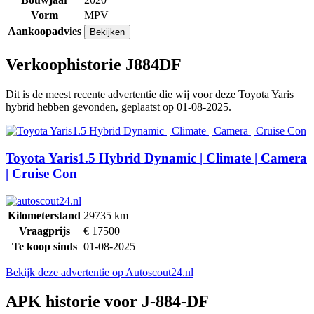
Vorm
MPV
Aankoopadvies
Bekijken
Verkoophistorie J884DF
Dit is de meest recente advertentie die wij voor deze Toyota Yaris
hybrid hebben gevonden, geplaatst op 01-08-2025.
Toyota Yaris1.5 Hybrid Dynamic | Climate | Camera
| Cruise Con
Kilometerstand
29735 km
Vraagprijs
€
17500
Te koop sinds
01-08-2025
Bekijk deze advertentie op Autoscout24.nl
APK historie voor J-884-DF