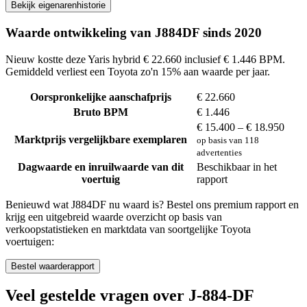
Bekijk eigenarenhistorie
Waarde ontwikkeling van J884DF sinds 2020
Nieuw kostte deze Yaris hybrid € 22.660 inclusief € 1.446 BPM.
Gemiddeld verliest een Toyota zo'n 15% aan waarde per jaar.
Oorspronkelijke aanschafprijs
€ 22.660
Bruto BPM
€ 1.446
€ 15.400 – € 18.950
Marktprijs vergelijkbare exemplaren
op basis van 118
advertenties
Dagwaarde en inruilwaarde van dit
Beschikbaar in het
voertuig
rapport
Benieuwd wat J884DF nu waard is? Bestel ons premium rapport en
krijg een uitgebreid waarde overzicht op basis van
verkoopstatistieken en marktdata van soortgelijke Toyota
voertuigen:
Bestel waarderapport
Veel gestelde vragen over J-884-DF