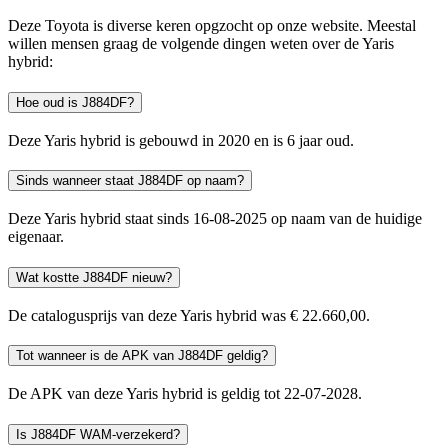
Deze Toyota is diverse keren opgzocht op onze website. Meestal
willen mensen graag de volgende dingen weten over de Yaris
hybrid:
Hoe oud is J884DF?
Deze Yaris hybrid is gebouwd in 2020 en is 6 jaar oud.
Sinds wanneer staat J884DF op naam?
Deze Yaris hybrid staat sinds 16-08-2025 op naam van de huidige
eigenaar.
Wat kostte J884DF nieuw?
De catalogusprijs van deze Yaris hybrid was € 22.660,00.
Tot wanneer is de APK van J884DF geldig?
De APK van deze Yaris hybrid is geldig tot 22-07-2028.
Is J884DF WAM-verzekerd?