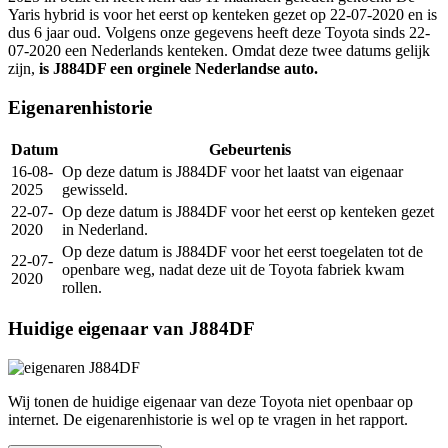
Yaris hybrid is voor het eerst op kenteken gezet op 22-07-2020 en is
dus 6 jaar oud. Volgens onze gegevens heeft deze Toyota sinds 22-
07-2020 een Nederlands kenteken. Omdat deze twee datums gelijk
zijn,
is J884DF een orginele Nederlandse auto.
Eigenarenhistorie
Datum
Gebeurtenis
16-08-
Op deze datum is J884DF voor het laatst van eigenaar
2025
gewisseld.
22-07-
Op deze datum is J884DF voor het eerst op kenteken gezet
2020
in Nederland.
Op deze datum is J884DF voor het eerst toegelaten tot de
22-07-
openbare weg, nadat deze uit de Toyota fabriek kwam
2020
rollen.
Huidige eigenaar van J884DF
Wij tonen de huidige eigenaar van deze Toyota niet openbaar op
internet. De eigenarenhistorie is wel op te vragen in het rapport.