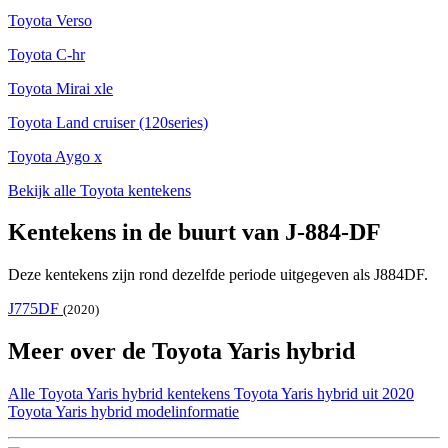
Toyota Verso
Toyota C-hr
Toyota Mirai xle
Toyota Land cruiser (120series)
Toyota Aygo x
Bekijk alle Toyota kentekens
Kentekens in de buurt van J-884-DF
Deze kentekens zijn rond dezelfde periode uitgegeven als J884DF.
J775DF
(2020)
Meer over de Toyota Yaris hybrid
Alle Toyota Yaris hybrid kentekens
Toyota Yaris hybrid uit 2020
Toyota Yaris hybrid modelinformatie