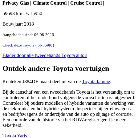
Privacy Glas | Climate Control | Cruise Control |
59698
km -
€
15950
Bouwjaar:
2018
Aangeboden sinds
06-08-2026
Check deze Toyota ( SN669K )
Blader door alle tweedehands Toyota auto's
Ontdek andere Toyota voertuigen
Kenteken J884DF maakt deel uit van de
Toyota familie
.
Bij de aanschaf van een tweedehands Toyota is het verstandig om te
controleren of het onderhoud volgens de voorschriften is uitgevoerd.
Controleer bij oudere modellen of hybride varianten de werking van
de elektronica en het hybridesysteem. Inspecteer bij terreinwagens
en bedrijfswagens de onderzijde van de auto op slijtage of corrosie.
Een controle van de historie via het RDW-register geeft je meer
zekerheid.
Toyota Yaris