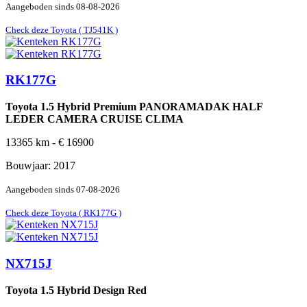
Aangeboden sinds
08-08-2026
Check deze Toyota ( TJ541K )
RK177G
Toyota 1.5 Hybrid Premium PANORAMADAK HALF
LEDER CAMERA CRUISE CLIMA
13365
km -
€
16900
Bouwjaar:
2017
Aangeboden sinds
07-08-2026
Check deze Toyota ( RK177G )
NX715J
Toyota 1.5 Hybrid Design Red