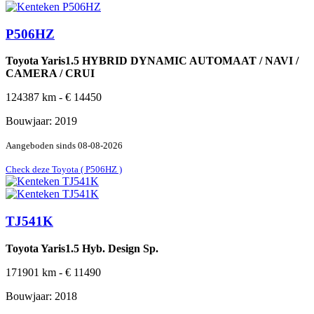
P506HZ
Toyota Yaris1.5 HYBRID DYNAMIC AUTOMAAT / NAVI /
CAMERA / CRUI
124387
km -
€
14450
Bouwjaar:
2019
Aangeboden sinds
08-08-2026
Check deze Toyota ( P506HZ )
TJ541K
Toyota Yaris1.5 Hyb. Design Sp.
171901
km -
€
11490
Bouwjaar:
2018