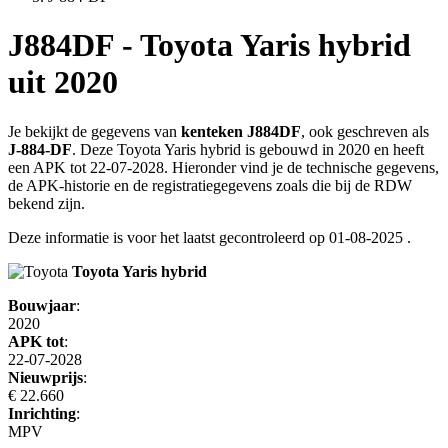
J884DF - Toyota Yaris hybrid
uit 2020
Je bekijkt de gegevens van
kenteken J884DF
, ook geschreven als
J-884-DF
. Deze Toyota Yaris hybrid is gebouwd in 2020 en heeft
een APK tot 22-07-2028. Hieronder vind je de technische gegevens,
de APK-historie en de registratiegegevens zoals die bij de RDW
bekend zijn.
Deze informatie is voor het laatst gecontroleerd op
01-08-2025
.
Toyota Yaris hybrid
Bouwjaar
:
2020
APK tot
:
22-07-2028
Nieuwprijs
:
€ 22.660
Inrichting
:
MPV