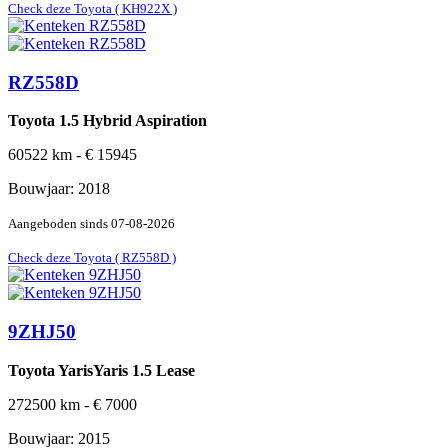
Check deze Toyota ( KH922X )
RZ558D
Toyota 1.5 Hybrid Aspiration
60522
km -
€
15945
Bouwjaar:
2018
Aangeboden sinds
07-08-2026
Check deze Toyota ( RZ558D )
9ZHJ50
Toyota YarisYaris 1.5 Lease
272500
km -
€
7000
Bouwjaar:
2015