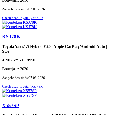
Bouwjaar:
2016
Aangeboden sinds
07-08-2026
Check deze Toyota ( JV854D )
KSJ78K
Toyota Yaris1.5 Hybrid Y20 | Apple CarPlay/Android Auto |
Stoe
41907
km -
€
18950
Bouwjaar:
2020
Aangeboden sinds
07-08-2026
Check deze Toyota ( KSJ78K )
X557SP