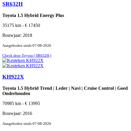
SR632H
Toyota 1.5 Hybrid Energy Plus
35175
km -
€
17450
Bouwjaar:
2018
Aangeboden sinds
07-08-2026
Check deze Toyota ( SR632H )
KH922X
Toyota 1.5 Hybrid Trend | Leder | Navi | Cruise Control | Goed
Onderhouden
70985
km -
€
13995
Bouwjaar:
2016
Aangeboden sinds
07-08-2026